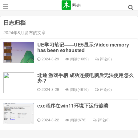
日志归档
2024年8月发布的文章
UE学习笔记——UE5显示:Video memory
has been exhausted
2024-8-29
阅读(1689)
评论(
0
)
北通 游戏手柄 成功连接电脑后无法使用怎么
办？
2024-8-29
阅读(4616)
评论(
0
)
exe程序在win11环境下运行崩溃
2024-8-22
阅读(676)
评论(
0
)