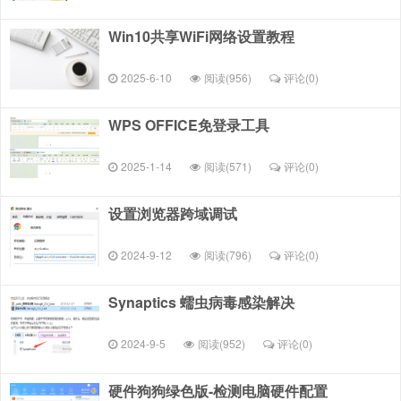
Win10共享WiFi网络设置教程
2025-6-10
阅读(956)
评论(
0
)
WPS OFFICE免登录工具
2025-1-14
阅读(571)
评论(
0
)
设置浏览器跨域调试
2024-9-12
阅读(796)
评论(
0
)
Synaptics 蠕虫病毒感染解决
2024-9-5
阅读(952)
评论(
0
)
硬件狗狗绿色版-检测电脑硬件配置