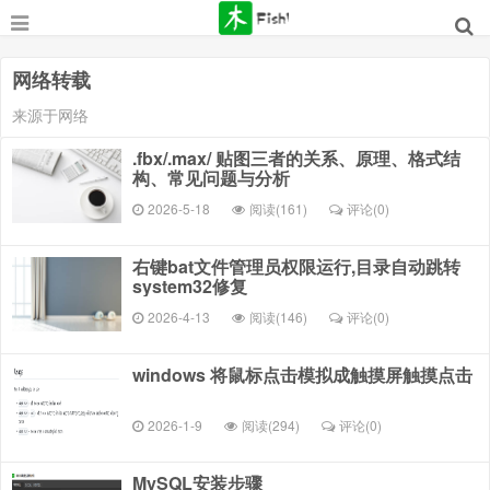
网络转载
来源于网络
.fbx/.max/ 贴图三者的关系、原理、格式结
构、常见问题与分析
2026-5-18
阅读(161)
评论(
0
)
右键bat文件管理员权限运行,目录自动跳转
system32修复
2026-4-13
阅读(146)
评论(
0
)
windows 将鼠标点击模拟成触摸屏触摸点击
2026-1-9
阅读(294)
评论(
0
)
MySQL安装步骤