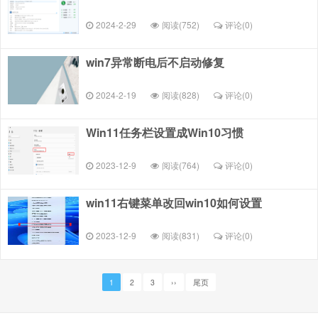
2024-2-29
阅读(752)
评论(
0
)
win7异常断电后不启动修复
2024-2-19
阅读(828)
评论(
0
)
Win11任务栏设置成Win10习惯
2023-12-9
阅读(764)
评论(
0
)
win11右键菜单改回win10如何设置
2023-12-9
阅读(831)
评论(
0
)
1
2
3
››
尾页