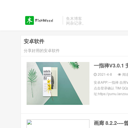
鱼木博客
闲杂记录。
安卓软件
分享好用的安卓软件
一指禅V3.0.
2021-4-8
阅读
安卓APP:一指禅 自用
点击登录确认 TIM 
址:https://yumu.lanzou.
画廊 8.2.2-