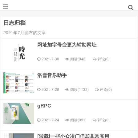
日志归档
2021年7月发布的文章
网址加字母变更为辅助网址
2021-7-30
阅读(942)
评论(
0
)
洛雪音乐助手
2021-7-28
阅读(1132)
评论(
0
)
gRPC
2021-7-24
阅读(991)
评论(
0
)
[转载]一些小众冷门但却非常实用