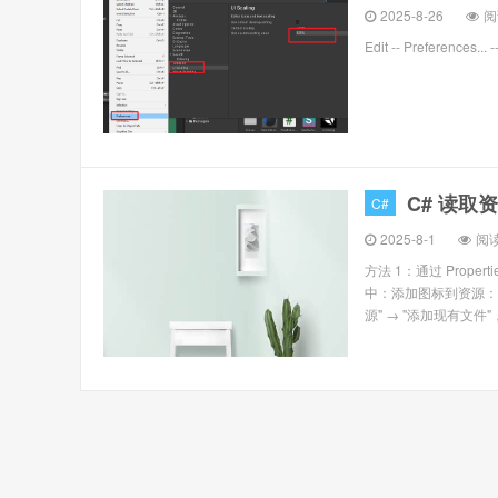
2025-8-26
阅
Edit -- Preferences...
C# 读取
C#
2025-8-1
阅读
方法 1：通过 Prope
中：添加图标到资源：在 Vi
源" → "添加现有文件"