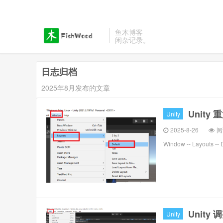
鱼木博客
闲杂记录。
日志归档
2025年8月发布的文章
Unity
Unity
2025-8-26
阅
Window -- Layouts
Unity
Unity