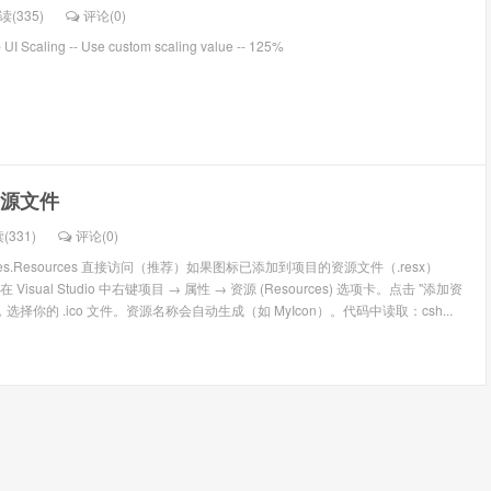
读(335)
评论(
0
)
 -- UI Scaling -- Use custom scaling value -- 125%
资源文件
(331)
评论(
0
)
rties.Resources 直接访问（推荐）如果图标已添加到项目的资源文件（.resx）
sual Studio 中右键项目 → 属性 → 资源 (Resources) 选项卡。点击 "添加资
，选择你的 .ico 文件。资源名称会自动生成（如 MyIcon）。代码中读取：csh...