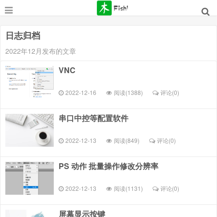
日志归档
2022年12月发布的文章
VNC
2022-12-16
阅读(1388)
评论(
0
)
串口中控等配置软件
2022-12-13
阅读(849)
评论(
0
)
PS 动作 批量操作修改分辨率
2022-12-13
阅读(1131)
评论(
0
)
屏幕显示按键