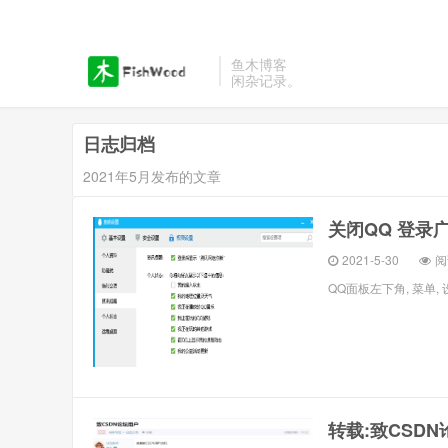
鱼木博客
闲杂记录。
日志归档
2021年5月发布的文章
关闭QQ 登录
2021-5-30
阅
QQ面板左下角, 菜单, 
转载:致CSD