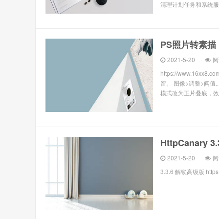
清理计划任务和系统服务
PS照片转素描
2021-5-20
阅
https://www.16xx8
留。 图像>调整>阀
模式改为正片叠底，效果
HttpCanary 
2021-5-20
阅
3.3.6 解锁高级版 https:/