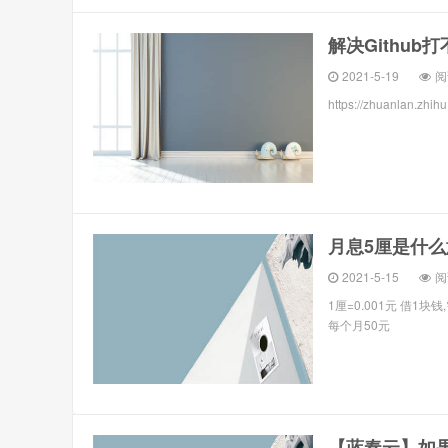
解决Github
2021-5-19
阅
https://zhuanlan.zhi
月息5厘是什么
2021-5-15
阅
1厘=0.001元 借1块钱
每个月50元
【蓝奏云】如