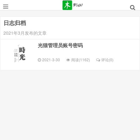
日志归档
2021年3月发布的文章
光猫管理员账号密码
2021-3-30
阅读(1162)
评论(
0
)