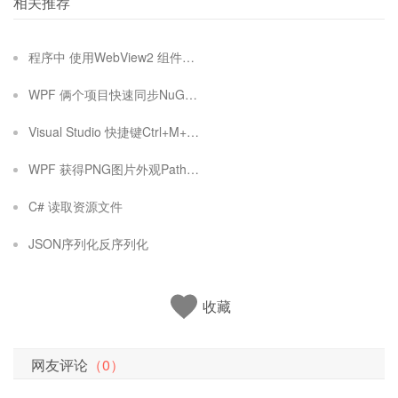
相关推荐
程序中 使用WebView2 组件打不开报错解决办法
WPF 俩个项目快速同步NuGet引用方法
Visual Studio 快捷键Ctrl+M+O 设置折叠#region
WPF 获得PNG图片外观Path数据,自定义形状
C# 读取资源文件
JSON序列化反序列化
收藏
网友评论
（0）