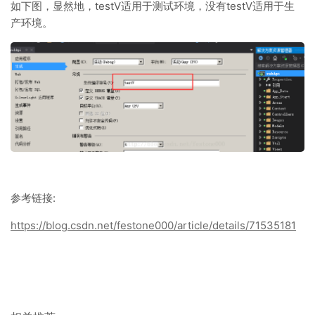
如下图，显然地，testV适用于测试环境，没有testV适用于生
产环境。
参考链接:
https://blog.csdn.net/festone000/article/details/71535181