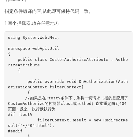
指定条件编译内容,从此即可保持代码一致。
1.写个拦截器,放在任意地方
using System.Web.Mvc;

namespace webApi.Util

{

    public class CustomAuthorizeAttribute : Autho
rizeAttribute

    {

        public override void OnAuthorization(Auth
orizationContext filterContext)

        {

       //如果是在!testV条件下，则将一切请求（指的是应用了
CustomAuthorize的控制器class或method）直接重定向到404
页面；反之，执行默认行为

#if !testV 

            filterContext.Result = new RedirectRe
sult("~/404.html");

#endif

        }
