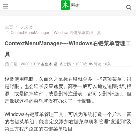
主页
未分类
ContextMenuManager----Windows右键菜单管理工具
ContextMenuManager----Windows右键菜单管理工
具
日期：2020-10-16
鱼木
浏览：1030次
评论：0条
经常使用电脑，久而久之鼠标右键就会多一些选项菜单，很
是碍眼，也会延长反应速度。高手一般可以通过追踪找到根
源，或是除掉软件，或是删掉注册表，都可以删掉他们。但
是像我这样的菜鸟就没有办法了，干瞪眼。
Windows
右键菜单
管理工具，可以为系统打造一个异常丰富
的右键菜单组，能自定义添加右键菜单项和管理“发送到”及
第三方程序添加的右键菜单项目。