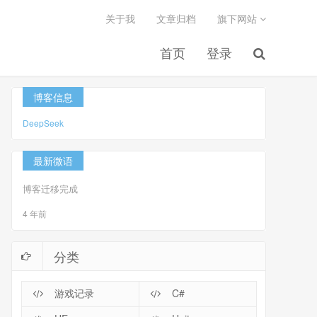
关于我
文章归档
旗下网站
首页
登录
博客信息
DeepSeek
最新微语
博客迁移完成
4 年前
分类
游戏记录
C#