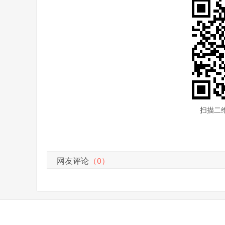
扫描二
网友评论
（0）