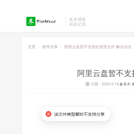
鱼木博客
闲杂记录。
主页
软件分享
阿里云盘暂不支持此类型文件 解决办法
阿里云盘暂不支
日期：2022-5-18
鱼木